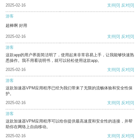
2025-02-16
支持
[0]
反对
[0]
游客
超棒啊 好用
2025-02-16
支持
[0]
反对
[0]
游客
这款app的用户界面简洁明了，使用起来非常容易上手，让我能够快速熟
悉操作。我不用看说明书，就可以轻松使用这款app。
2025-02-16
支持
[0]
反对
[0]
游客
这款加速器VPM应用程序已经为我们带来了无限的流畅体验和安全性保
护。
2025-02-16
支持
[0]
反对
[0]
游客
这款加速器VPM应用程序可以给你提供最高速度和安全性的连接，并帮
助你在网络上自由移动。
2025-02-16
支持
[0]
反对
[0]