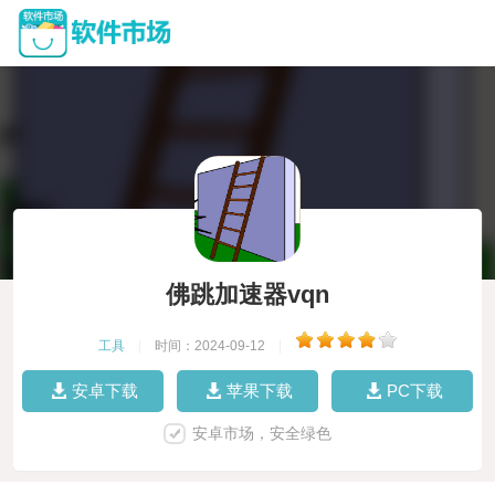
佛跳加速器vqn
工具
|
时间：2024-09-12
|
安卓下载
苹果下载
PC下载
安卓市场，安全绿色