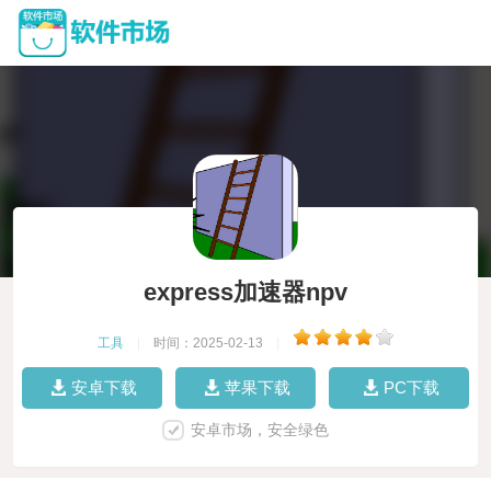
express加速器npv
工具
|
时间：2025-02-13
|
安卓下载
苹果下载
PC下载
安卓市场，安全绿色