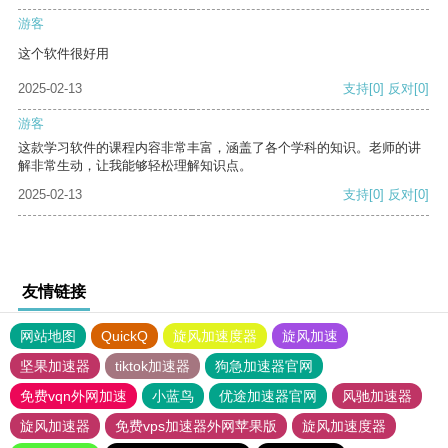
游客
这个软件很好用
2025-02-13
支持
[0]
反对
[0]
游客
这款学习软件的课程内容非常丰富，涵盖了各个学科的知识。老师的讲
解非常生动，让我能够轻松理解知识点。
2025-02-13
支持
[0]
反对
[0]
友情链接
网站地图
QuickQ
旋风加速度器
旋风加速
坚果加速器
tiktok加速器
狗急加速器官网
免费vqn外网加速
小蓝鸟
优途加速器官网
风驰加速器
旋风加速器
免费vps加速器外网苹果版
旋风加速度器