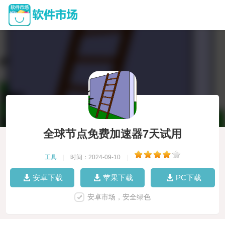
全球节点免费加速器7天试用
工具
|
时间：2024-09-10
|
安卓下载
苹果下载
PC下载
安卓市场，安全绿色