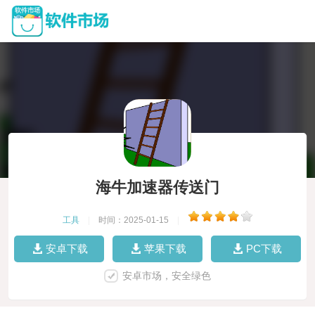
海牛加速器传送门
工具
|
时间：2025-01-15
|
安卓下载
苹果下载
PC下载
安卓市场，安全绿色