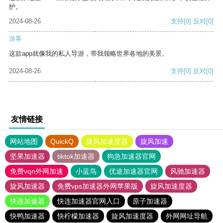
护。
2024-08-26
支持
[0]
反对
[0]
游客
这款app就像我的私人导游，带我领略世界各地的美景。
2024-08-26
支持
[0]
反对
[0]
友情链接
网站地图
QuickQ
旋风加速度器
旋风加速
坚果加速器
tiktok加速器
狗急加速器官网
免费vqn外网加速
小蓝鸟
优途加速器官网
风驰加速器
旋风加速器
免费vps加速器外网苹果版
旋风加速度器
快连加速器
快连加速器官网入口
原子加速器
快鸭加速器
快柠檬加速器
旋风加速度器
外网网址导航