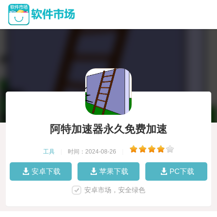
阿特加速器永久免费加速
工具
|
时间：2024-08-26
|
安卓下载
苹果下载
PC下载
安卓市场，安全绿色