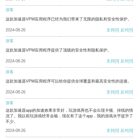
游客
这款加速器VPM应用程序已经为我们带来了无限的隐私和安全性保护。
2024-08-26
支持
[0]
反对
[0]
游客
这款加速器VPM应用程序提供了顶级的安全性和隐私保护。
2024-08-26
支持
[0]
反对
[0]
游客
这款加速器VPM应用程序可以给你提供全球覆盖和最高安全性的连接。
2024-08-26
支持
[0]
反对
[0]
游客
这款加速器app的加速效果非常好，玩游戏再也不会出现卡顿、掉线的情
况了。我以前玩游戏经常会输，现在有了这个app，我的游戏水平提升了
不少。
2024-08-26
支持
[0]
反对
[0]