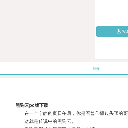
安
简介
黑狗云pc版下载
在一个宁静的夏日午后，你是否曾仰望过头顶的蔚蓝
这就是传说中的黑狗云。