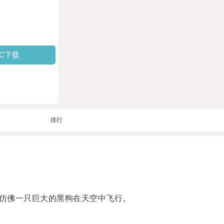
PC下载
排行
仿佛一只巨大的黑狗在天空中飞行。