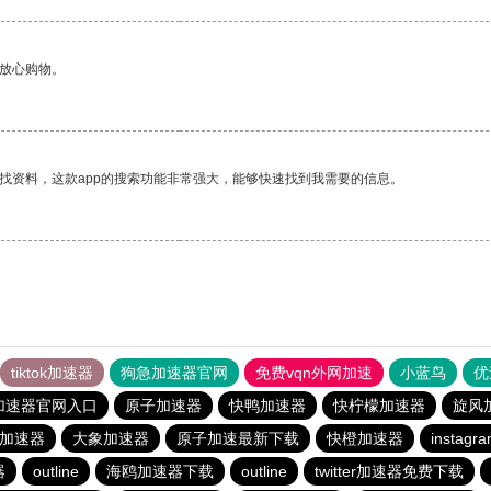
够放心购物。
找资料，这款app的搜索功能非常强大，能够快速找到我需要的信息。
tiktok加速器
狗急加速器官网
免费vqn外网加速
小蓝鸟
优
加速器官网入口
原子加速器
快鸭加速器
快柠檬加速器
旋风
费加速器
大象加速器
原子加速最新下载
快橙加速器
insta
器
outline
海鸥加速器下载
outline
twitter加速器免费下载