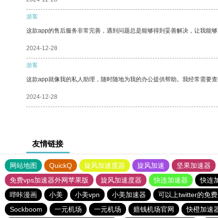
游客
这款app的售后服务非常完善，遇到问题总是能够得到妥善解决，让我能
2024-12-28
游客
这款app就像我的私人助理，随时随地为我的办公提供帮助。我经常需要查
2024-12-28
友情链接
网站地图
QuickQ
旋风加速度器
旋风加速
坚果加速器
免费vps加速器外网苹果版
旋风加速度器
快连加速器
快连
哔咔漫画
小美
小美vpn
小美加速器
可以上twitter的免
Sockboom
一元机场
一元机场
赔钱机场官网
快橙加速