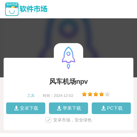
风车机场npv
工具
|
时间：2024-12-02
|
安卓下载
苹果下载
PC下载
安卓市场，安全绿色