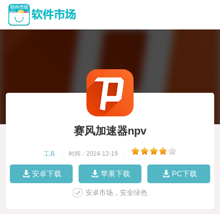
赛风加速器npv
工具
|
时间：2024-12-19
|
安卓下载
苹果下载
PC下载
安卓市场，安全绿色