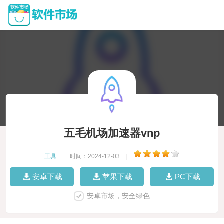
五毛机场加速器vnp
工具
|
时间：2024-12-03
|
安卓下载
苹果下载
PC下载
安卓市场，安全绿色