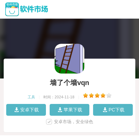
墙了个墙vqn
工具
|
时间：2024-11-18
|
安卓下载
苹果下载
PC下载
安卓市场，安全绿色