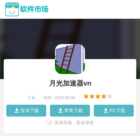
月光加速器vn
工具
|
时间：2024-09-09
|
安卓下载
苹果下载
PC下载
安卓市场，安全绿色