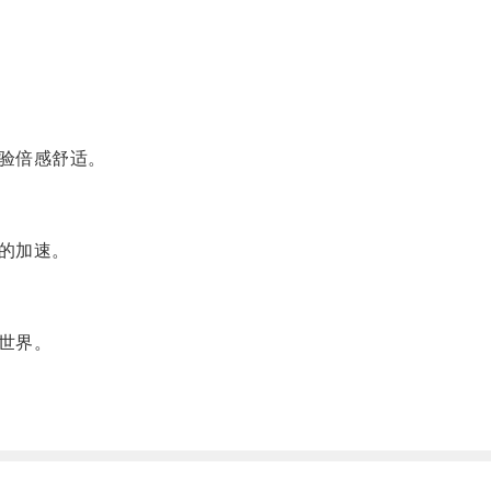
验倍感舒适。
的加速。
世界。