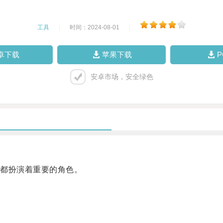
工具
|
时间：2024-08-01
|
卓下载
苹果下载
安卓市场，安全绿色
都扮演着重要的角色。
。