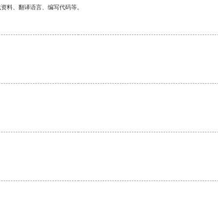
找资料、翻译语言、编写代码等。