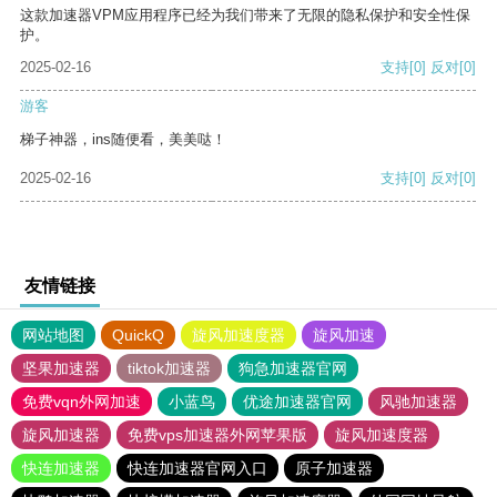
这款加速器VPM应用程序已经为我们带来了无限的隐私保护和安全性保
护。
2025-02-16
支持
[0]
反对
[0]
游客
梯子神器，ins随便看，美美哒！
2025-02-16
支持
[0]
反对
[0]
友情链接
网站地图
QuickQ
旋风加速度器
旋风加速
坚果加速器
tiktok加速器
狗急加速器官网
免费vqn外网加速
小蓝鸟
优途加速器官网
风驰加速器
旋风加速器
免费vps加速器外网苹果版
旋风加速度器
快连加速器
快连加速器官网入口
原子加速器