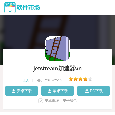
jetstream加速器vn
工具
|
时间：2025-02-16
|
安卓下载
苹果下载
PC下载
安卓市场，安全绿色