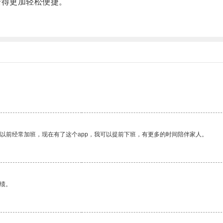
得更加轻松便捷。
我以前经常加班，现在有了这个app，我可以提前下班，有更多的时间陪伴家人。
绩。