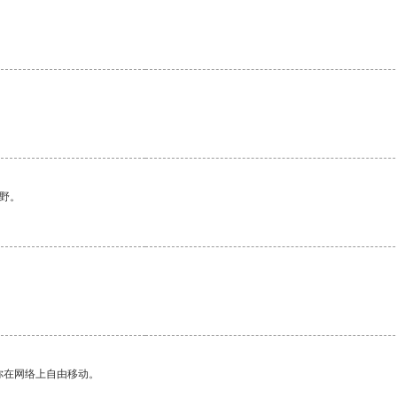
野。
你在网络上自由移动。