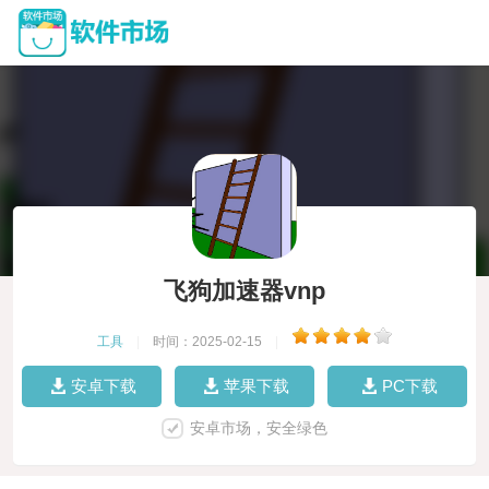
飞狗加速器vnp
工具
|
时间：2025-02-15
|
安卓下载
苹果下载
PC下载
安卓市场，安全绿色