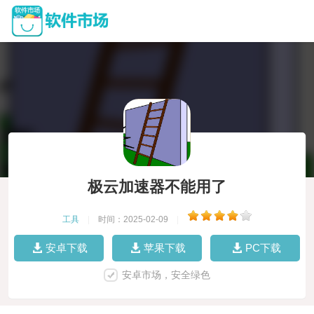
极云加速器不能用了
工具
|
时间：2025-02-09
|
安卓下载
苹果下载
PC下载
安卓市场，安全绿色