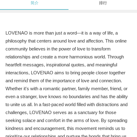
简介
排行
LOVENAO is more than just a word—it is a way of life, a
philosophy that centers around love and affection. This online
community believes in the power of love to transform
relationships and create a more harmonious world. Through
heartfelt messages, inspirational quotes, and meaningful
interactions, LOVENAO aims to bring people closer together
and remind them of the importance of love and connection.
Whether it's with a romantic partner, family member, friend, or
even a stranger, love knows no boundaries and has the ability
to unite us all. In a fast-paced world filled with distractions and
challenges, LOVENAO serves as a sanctuary for those
seeking solace and comfort in the arms of love. By spreading
kindness and encouragement, this movement reminds us to
prioritize our relationships and nurture the bonds that bring us