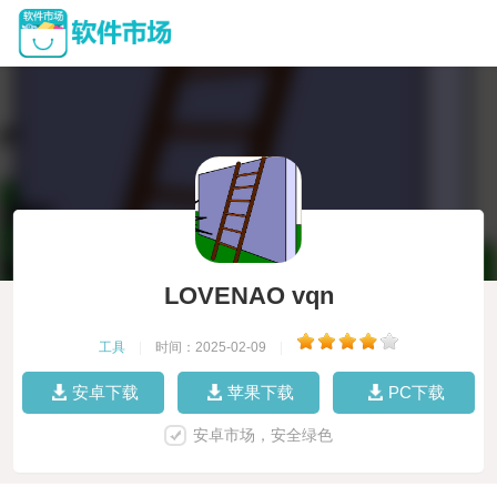
LOVENAO vqn
工具
|
时间：2025-02-09
|
安卓下载
苹果下载
PC下载
安卓市场，安全绿色