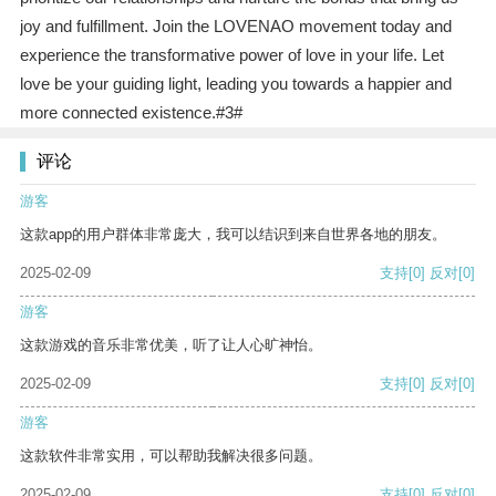
joy and fulfillment. Join the LOVENAO movement today and
experience the transformative power of love in your life. Let
love be your guiding light, leading you towards a happier and
more connected existence.#3#
评论
游客
这款app的用户群体非常庞大，我可以结识到来自世界各地的朋友。
2025-02-09
支持
[0]
反对
[0]
游客
这款游戏的音乐非常优美，听了让人心旷神怡。
2025-02-09
支持
[0]
反对
[0]
游客
这款软件非常实用，可以帮助我解决很多问题。
2025-02-09
支持
[0]
反对
[0]