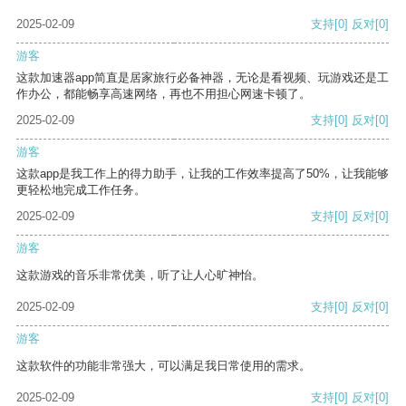
2025-02-09
支持
[0]
反对
[0]
游客
这款加速器app简直是居家旅行必备神器，无论是看视频、玩游戏还是工
作办公，都能畅享高速网络，再也不用担心网速卡顿了。
2025-02-09
支持
[0]
反对
[0]
游客
这款app是我工作上的得力助手，让我的工作效率提高了50%，让我能够
更轻松地完成工作任务。
2025-02-09
支持
[0]
反对
[0]
游客
这款游戏的音乐非常优美，听了让人心旷神怡。
2025-02-09
支持
[0]
反对
[0]
游客
这款软件的功能非常强大，可以满足我日常使用的需求。
2025-02-09
支持
[0]
反对
[0]