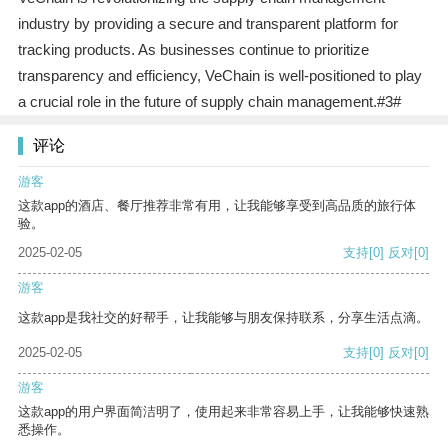
industry by providing a secure and transparent platform for
tracking products. As businesses continue to prioritize
transparency and efficiency, VeChain is well-positioned to play
a crucial role in the future of supply chain management.#3#
评论
游客
这款app的酒店、餐厅推荐非常有用，让我能够享受到高品质的旅行体
验。
2025-02-05
支持
[0]
反对
[0]
游客
这款app是我社交的好帮手，让我能够与朋友保持联系，分享生活点滴。
2025-02-05
支持
[0]
反对
[0]
游客
这款app的用户界面简洁明了，使用起来非常容易上手，让我能够快速熟
悉操作。