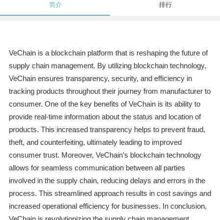
简介
排行
VeChain is a blockchain platform that is reshaping the future of
supply chain management. By utilizing blockchain technology,
VeChain ensures transparency, security, and efficiency in
tracking products throughout their journey from manufacturer to
consumer. One of the key benefits of VeChain is its ability to
provide real-time information about the status and location of
products. This increased transparency helps to prevent fraud,
theft, and counterfeiting, ultimately leading to improved
consumer trust. Moreover, VeChain's blockchain technology
allows for seamless communication between all parties
involved in the supply chain, reducing delays and errors in the
process. This streamlined approach results in cost savings and
increased operational efficiency for businesses. In conclusion,
VeChain is revolutionizing the supply chain management