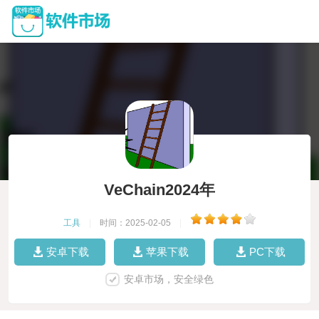
VeChain2024年
工具
|
时间：2025-02-05
|
安卓下载
苹果下载
PC下载
安卓市场，安全绿色