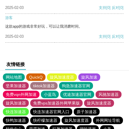
2025-02-03
支持
[0]
反对
[0]
游客
这款app的游戏非常好玩，可以让我消磨时间。
2025-02-03
支持
[0]
反对
[0]
友情链接
网站地图
QuickQ
旋风加速度器
旋风加速
坚果加速器
tiktok加速器
狗急加速器官网
免费vqn外网加速
小蓝鸟
优途加速器官网
风驰加速器
旋风加速器
免费vps加速器外网苹果版
旋风加速度器
快连加速器
快连加速器官网入口
原子加速器
快鸭加速器
快柠檬加速器
旋风加速度器
外网网址导航