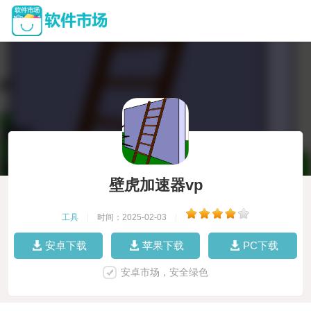
壁虎加速器vp
工具
|
时间：2025-02-03
|
安卓下载
苹果下载
PC下载
安卓市场，安全绿色