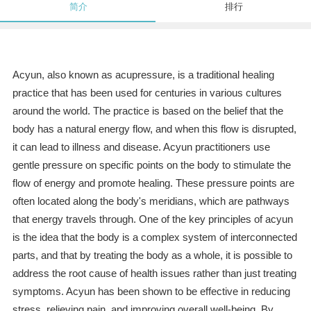
简介
排行
Acyun, also known as acupressure, is a traditional healing
practice that has been used for centuries in various cultures
around the world. The practice is based on the belief that the
body has a natural energy flow, and when this flow is disrupted,
it can lead to illness and disease. Acyun practitioners use
gentle pressure on specific points on the body to stimulate the
flow of energy and promote healing. These pressure points are
often located along the body's meridians, which are pathways
that energy travels through. One of the key principles of acyun
is the idea that the body is a complex system of interconnected
parts, and that by treating the body as a whole, it is possible to
address the root cause of health issues rather than just treating
symptoms. Acyun has been shown to be effective in reducing
stress, relieving pain, and improving overall well-being. By