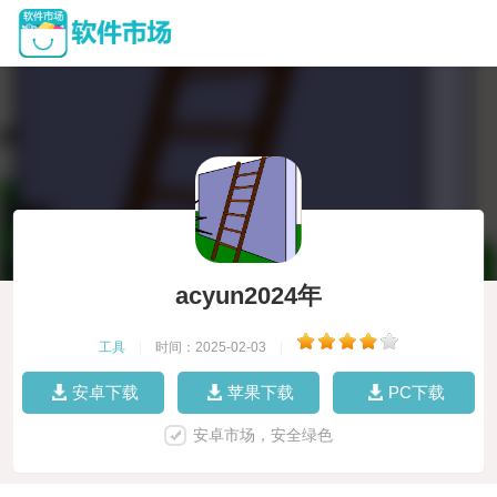
acyun2024年
工具
|
时间：2025-02-03
|
安卓下载
苹果下载
PC下载
安卓市场，安全绿色