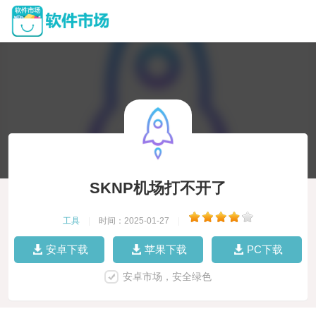
SKNP机场打不开了
工具
|
时间：2025-01-27
|
安卓下载
苹果下载
PC下载
安卓市场，安全绿色