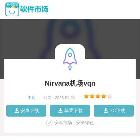
Nirvana机场vqn
工具
|
时间：2025-01-24
|
安卓下载
苹果下载
PC下载
安卓市场，安全绿色