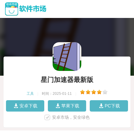
星门加速器最新版
工具
|
时间：2025-01-11
|
安卓下载
苹果下载
PC下载
安卓市场，安全绿色