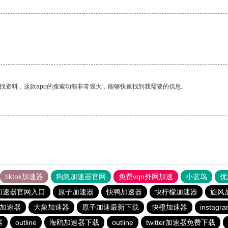
。
找资料，这款app的搜索功能非常强大，能够快速找到我需要的信息。
tiktok加速器
狗急加速器官网
免费vqn外网加速
小蓝鸟
优
加速器官网入口
原子加速器
快鸭加速器
快柠檬加速器
旋风
费加速器
大象加速器
原子加速最新下载
快橙加速器
insta
器
outline
海鸥加速器下载
outline
twitter加速器免费下载