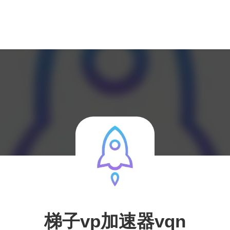
梯子vp加速器vqn