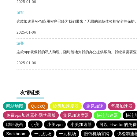
2025-01-06
游客
这款加速器VPM应用程序已经为我们带来了无限的流畅体验和安全性保护
2025-01-06
游客
这款app就像我的私人助理，随时随地为我的办公提供帮助。我经常需要查
2025-01-06
友情链接
网站地图
QuickQ
旋风加速度器
旋风加速
坚果加速器
免费vps加速器外网苹果版
旋风加速度器
快连加速器
快连
哔咔漫画
小美
小美vpn
小美加速器
可以上twitter的免
Sockboom
一元机场
一元机场
赔钱机场官网
快橙加速