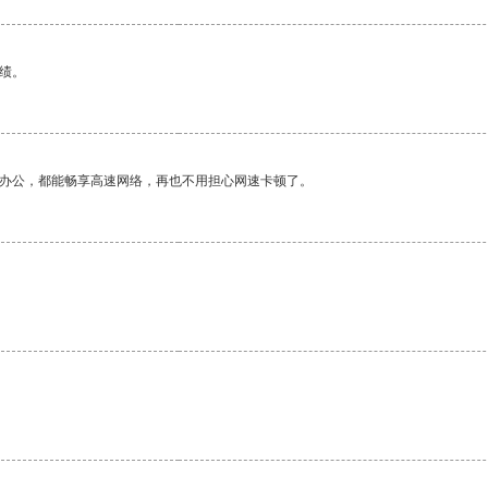
绩。
作办公，都能畅享高速网络，再也不用担心网速卡顿了。
。