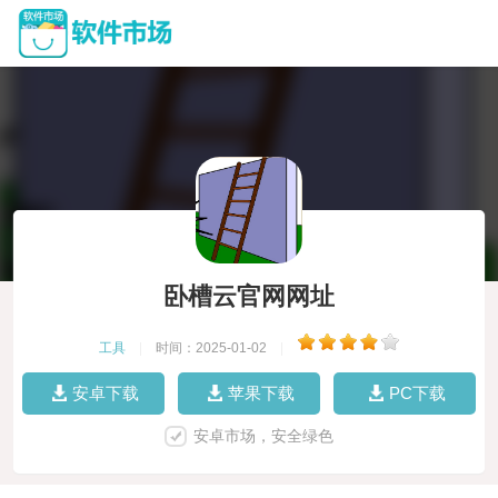
卧槽云官网网址
工具
|
时间：2025-01-02
|
安卓下载
苹果下载
PC下载
安卓市场，安全绿色