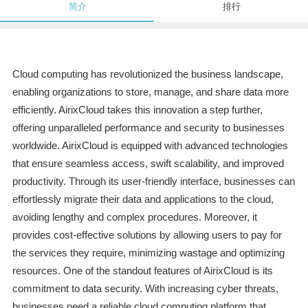
简介
排行
Cloud computing has revolutionized the business landscape,
enabling organizations to store, manage, and share data more
efficiently. AirixCloud takes this innovation a step further,
offering unparalleled performance and security to businesses
worldwide. AirixCloud is equipped with advanced technologies
that ensure seamless access, swift scalability, and improved
productivity. Through its user-friendly interface, businesses can
effortlessly migrate their data and applications to the cloud,
avoiding lengthy and complex procedures. Moreover, it
provides cost-effective solutions by allowing users to pay for
the services they require, minimizing wastage and optimizing
resources. One of the standout features of AirixCloud is its
commitment to data security. With increasing cyber threats,
businesses need a reliable cloud computing platform that