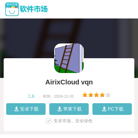
AirixCloud vqn
工具
|
时间：2024-12-31
|
安卓下载
苹果下载
PC下载
安卓市场，安全绿色