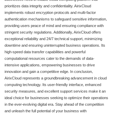
prioritizes data integrity and confidentiality. AirixCloud
implements robust encryption protocols and multi-factor
authentication mechanisms to safeguard sensitive information,
providing users peace of mind and ensuring compliance with
stringent security regulations. Additionally, AirixCloud offers
exceptional reliability and 24/7 technical support, minimizing
downtime and ensuring uninterrupted business operations. Its
high-speed data transfer capabilities and powerful
computational resources cater to the demands of data-
intensive applications, empowering businesses to drive
innovation and gain a competitive edge. In conclusion,
AirixCloud represents a groundbreaking advancement in cloud
computing technology. Its user-friendly interface, enhanced
security measures, and excellent support services make it an
ideal choice for businesses seeking to optimize their operations
in the ever-evolving digital era. Stay ahead of the competition
and unleash the full potential of your business with