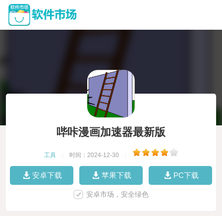
哔咔漫画加速器最新版
工具
|
时间：2024-12-30
|
安卓下载
苹果下载
PC下载
安卓市场，安全绿色