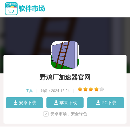
野鸡厂加速器官网
工具
|
时间：2024-12-24
|
安卓下载
苹果下载
PC下载
安卓市场，安全绿色