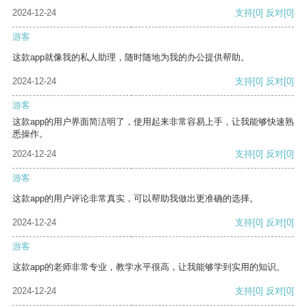
2024-12-24
支持
[0]
反对
[0]
游客
这款app就像我的私人助理，随时随地为我的办公提供帮助。
2024-12-24
支持
[0]
反对
[0]
游客
这款app的用户界面简洁明了，使用起来非常容易上手，让我能够快速熟
悉操作。
2024-12-24
支持
[0]
反对
[0]
游客
这款app的用户评论非常真实，可以帮助我做出更准确的选择。
2024-12-24
支持
[0]
反对
[0]
游客
这款app的老师非常专业，教学水平很高，让我能够学到实用的知识。
2024-12-24
支持
[0]
反对
[0]