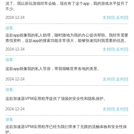
况了。我以前玩游戏经常会输，现在有了这个app，我的游戏水平提升了
不少。
2024-12-24
支持
[0]
反对
[0]
游客
这款app就像我的私人助理，随时随地为我的办公提供帮助。我经常需要
查找资料，这款app的搜索功能非常强大，能够快速找到我需要的信息。
2024-12-24
支持
[0]
反对
[0]
游客
这款app就像我的私人导游，带我领略世界各地的美景。
2024-12-24
支持
[0]
反对
[0]
游客
这款加速器VPM应用程序提供了顶级的安全性和隐私保护。
2024-12-24
支持
[0]
反对
[0]
游客
这款加速器VPM应用程序已经为我们带来了无限的流畅体验和安全性保
护。