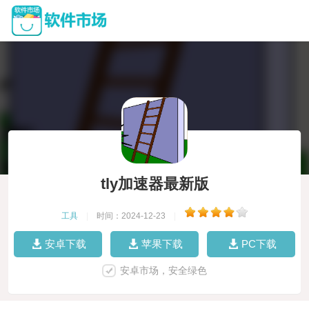
tly加速器最新版
工具
|
时间：2024-12-23
|
安卓下载
苹果下载
PC下载
安卓市场，安全绿色