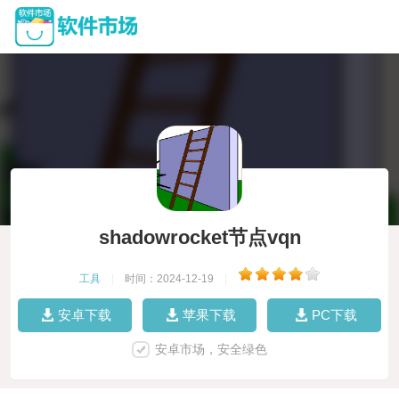
shadowrocket节点vqn
工具
|
时间：2024-12-19
|
安卓下载
苹果下载
PC下载
安卓市场，安全绿色