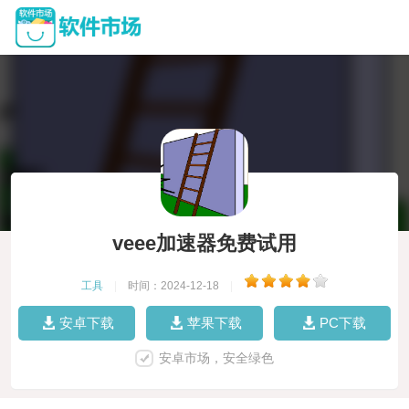
veee加速器免费试用
工具
|
时间：2024-12-18
|
安卓下载
苹果下载
PC下载
安卓市场，安全绿色