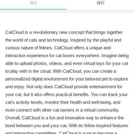
简介
排行
CatCloud is a revolutionary new concept that brings together
the world of cats and technology. Inspired by the playful and
curious nature of felines, CatCloud offers a unique and
interactive experience for cat lovers everywhere. Imagine being
able to upload photos, videos, and even virtual toys for your cat
to play with in the cloud. With CatCloud, you can create a
personalized digital environment for your beloved pet to explore
and enjoy. Not only does CatCloud provide entertainment for
your cat, but it also offers practical benefits. You can track your
cat's activity levels, monitor their health and well-being, and
even connect with other cat owners in a virtual community.
Overall, CatCloud is a fun and innovative way to enhance the
bond between you and your cat. With its feline-inspired features
and interactive capabilities, CatCloud is sure to become a