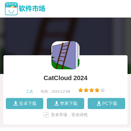
CatCloud 2024
工具
|
时间：2024-12-08
|
安卓下载
苹果下载
PC下载
安卓市场，安全绿色