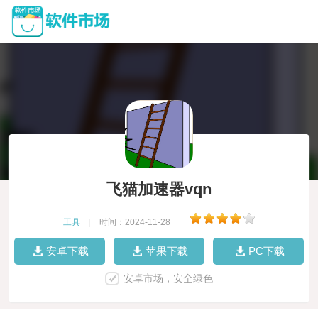
飞猫加速器vqn
工具
|
时间：2024-11-28
|
安卓下载
苹果下载
PC下载
安卓市场，安全绿色