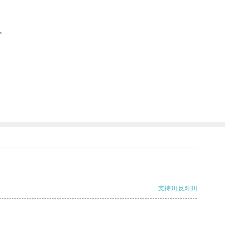
。
支持
[0]
反对
[0]