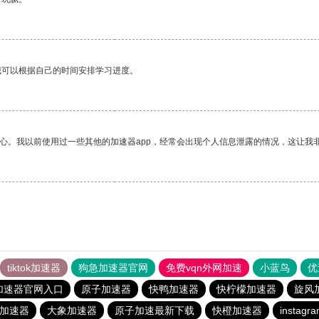
我可以根据自己的时间安排学习进度。
放心。我以前使用过一些其他的加速器app，经常会出现个人信息泄露的情况，这让我
tiktok加速器
狗急加速器官网
免费vqn外网加速
小蓝鸟
优
加速器官网入口
原子加速器
快鸭加速器
快柠檬加速器
旋风
费加速器
大象加速器
原子加速最新下载
快橙加速器
insta