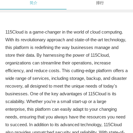
简介
排行
115Cloud is a game-changer in the world of cloud computing.
With its revolutionary approach and state-of-the-art technology,
this platform is redefining the way businesses manage and
store their data. By harnessing the power of 115Cloud,
organizations can streamline their operations, increase
efficiency, and reduce costs. This cutting-edge platform offers a
wide range of services, including storage, backup, and disaster
recovery, all designed to meet the unique needs of today's
businesses. One of the key advantages of 115Cloud is its
scalability. Whether you're a small start-up or a large
enterprise, this platform can easily adapt to your changing
needs, ensuring that you always have the resources you need
to succeed. In addition to its advanced technology, 115Cloud
also provides unmatched security and reliability. With state-of-