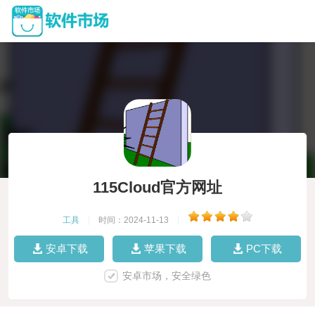
115Cloud官方网址
工具
|
时间：2024-11-13
|
安卓下载
苹果下载
PC下载
安卓市场，安全绿色