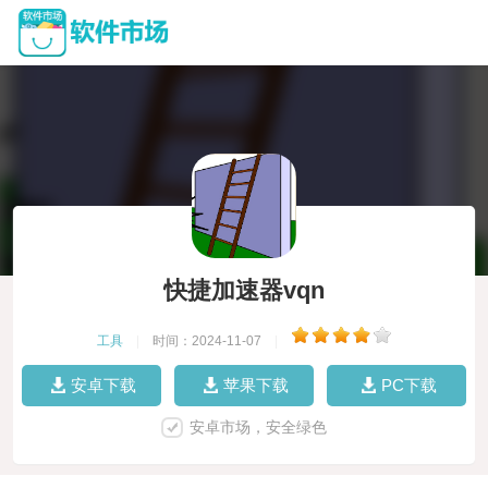
快捷加速器vqn
工具
|
时间：2024-11-07
|
安卓下载
苹果下载
PC下载
安卓市场，安全绿色