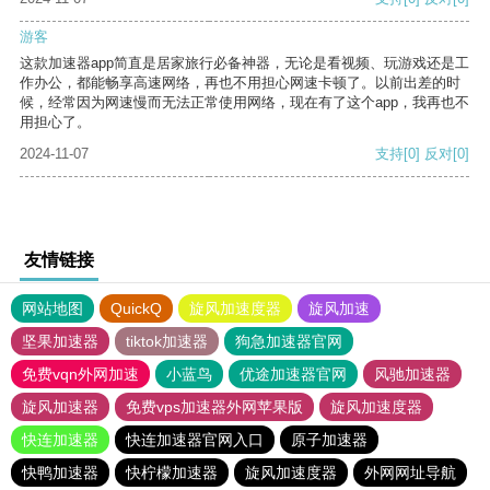
游客
这款加速器app简直是居家旅行必备神器，无论是看视频、玩游戏还是工
作办公，都能畅享高速网络，再也不用担心网速卡顿了。以前出差的时
候，经常因为网速慢而无法正常使用网络，现在有了这个app，我再也不
用担心了。
2024-11-07
支持
[0]
反对
[0]
友情链接
网站地图
QuickQ
旋风加速度器
旋风加速
坚果加速器
tiktok加速器
狗急加速器官网
免费vqn外网加速
小蓝鸟
优途加速器官网
风驰加速器
旋风加速器
免费vps加速器外网苹果版
旋风加速度器
快连加速器
快连加速器官网入口
原子加速器
快鸭加速器
快柠檬加速器
旋风加速度器
外网网址导航