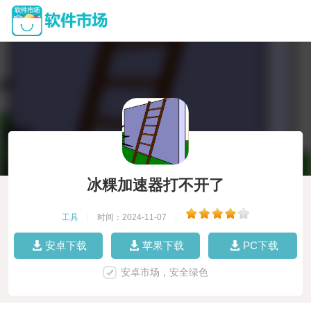
冰粿加速器打不开了
工具
|
时间：2024-11-07
|
安卓下载
苹果下载
PC下载
安卓市场，安全绿色