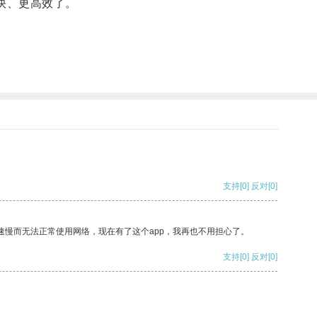
快、更高效了。
支持
[0]
反对
[0]
速慢而无法正常使用网络，现在有了这个app，我再也不用担心了。
支持
[0]
反对
[0]