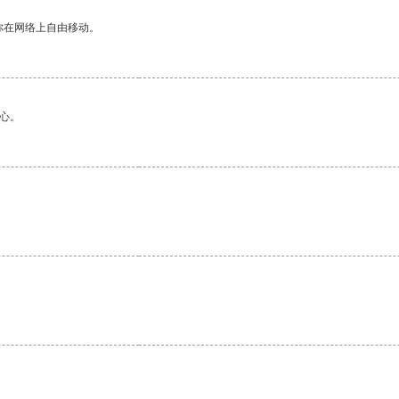
你在网络上自由移动。
心。
。