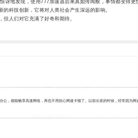
讶地发现，使用777加速器后果真如传闻般，事情都变得更
新的科技创新，它将对人类社会产生深远的影响。
，但人们对它充满了好奇和期待。
。
作办公，都能畅享高速网络，再也不用担心网速卡顿了。以前出差的时候，经常因为网