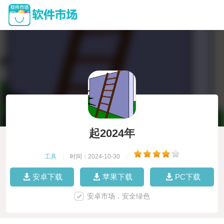
起2024年
工具
|
时间：2024-10-30
|
安卓下载
苹果下载
PC下载
安卓市场，安全绿色