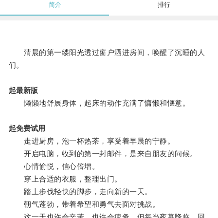
简介
排行
清晨的第一缕阳光透过窗户洒进房间，唤醒了沉睡的人
们。
起最新版
懒懒地舒展身体，起床的动作充满了慵懒和惬意。
起免费试用
走进厨房，泡一杯热茶，享受着早晨的宁静。
开启电脑，收到的第一封邮件，是来自朋友的问候。
心情愉悦，信心倍增。
穿上合适的衣服，整理出门。
踏上步伐轻快的脚步，走向新的一天。
朝气蓬勃，带着希望和勇气去面对挑战。
这一天也许会辛苦，也许会疲惫，但每当夜幕降临，回