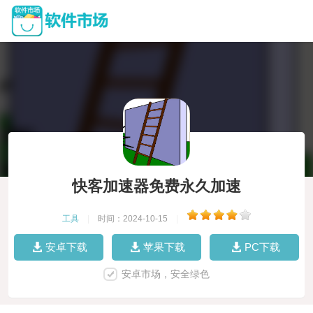
快客加速器免费永久加速
工具
|
时间：2024-10-15
|
安卓下载
苹果下载
PC下载
安卓市场，安全绿色