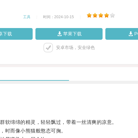
工具
|
时间：2024-10-15
|
卓下载
苹果下载
安卓市场，安全绿色
群软绵绵的精灵，轻轻飘过，带着一丝清爽的凉意。
，时而像小熊猫般憨态可掬。