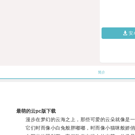
安
简介
最萌的云pc版下载
漫步在梦幻的云海之上，那些可爱的云朵就像是一
它们时而像小白兔般胖嘟嘟，时而像小猫咪般娇俏