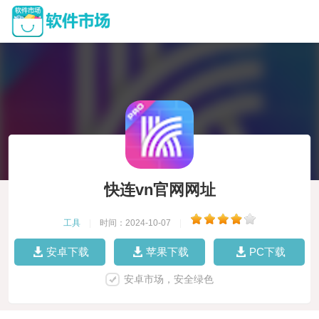
快连vn官网网址
工具
|
时间：2024-10-07
|
安卓下载
苹果下载
PC下载
安卓市场，安全绿色