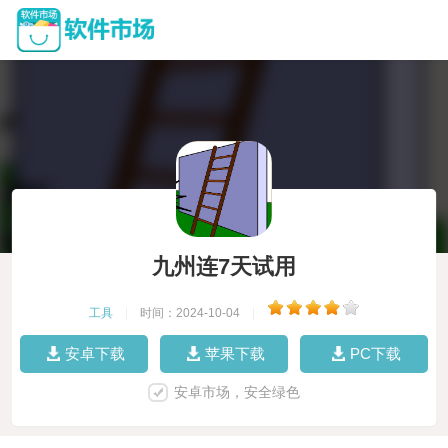
九州连7天试用
工具
|
时间：2024-10-04
|
安卓下载
苹果下载
PC下载
安卓市场，安全绿色