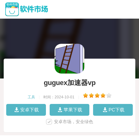
guguex加速器vp
工具
|
时间：2024-10-01
|
安卓下载
苹果下载
PC下载
安卓市场，安全绿色