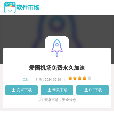
爱国机场免费永久加速
工具
|
时间：2024-09-29
|
安卓下载
苹果下载
PC下载
安卓市场，安全绿色