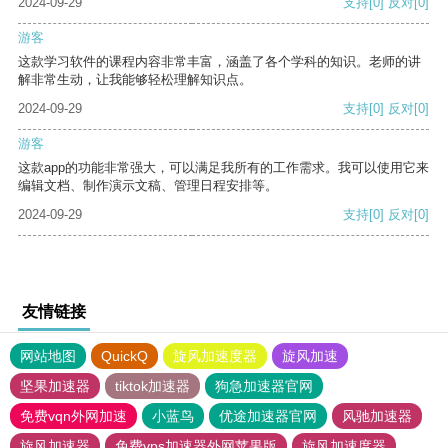
2024-09-29
支持
[0]
反对
[0]
游客
这款学习软件的课程内容非常丰富，涵盖了各个学科的知识。老师的讲
解非常生动，让我能够轻松理解知识点。
2024-09-29
支持
[0]
反对
[0]
游客
这款app的功能非常强大，可以满足我所有的工作需求。我可以使用它来
编辑文档、制作演示文稿、管理日程安排等。
2024-09-29
支持
[0]
反对
[0]
友情链接
网站地图
QuickQ
旋风加速度器
旋风加速
坚果加速器
tiktok加速器
狗急加速器官网
免费vqn外网加速
小蓝鸟
优途加速器官网
风驰加速器
旋风加速器
免费vps加速器外网苹果版
旋风加速度器