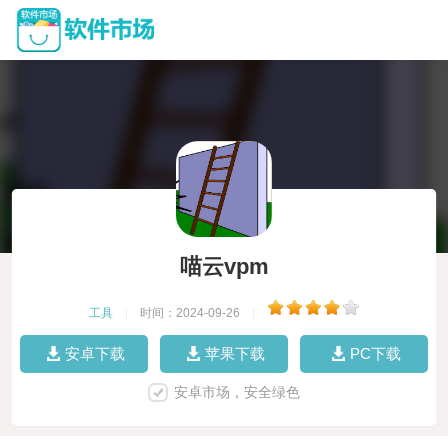
喵云vpm
工具
|
时间：2024-09-26
|
安卓下载
苹果下载
PC下载
安卓市场，安全绿色