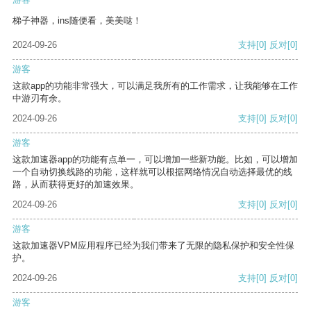
梯子神器，ins随便看，美美哒！
2024-09-26
支持
[0]
反对
[0]
游客
这款app的功能非常强大，可以满足我所有的工作需求，让我能够在工作
中游刃有余。
2024-09-26
支持
[0]
反对
[0]
游客
这款加速器app的功能有点单一，可以增加一些新功能。比如，可以增加
一个自动切换线路的功能，这样就可以根据网络情况自动选择最优的线
路，从而获得更好的加速效果。
2024-09-26
支持
[0]
反对
[0]
游客
这款加速器VPM应用程序已经为我们带来了无限的隐私保护和安全性保
护。
2024-09-26
支持
[0]
反对
[0]
游客