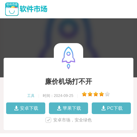
廉价机场打不开
工具
|
时间：2024-09-25
|
安卓下载
苹果下载
PC下载
安卓市场，安全绿色