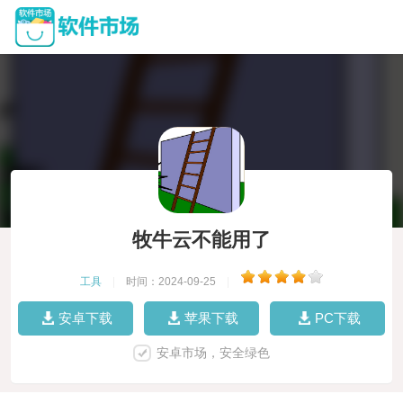
牧牛云不能用了
工具
|
时间：2024-09-25
|
安卓下载
苹果下载
PC下载
安卓市场，安全绿色