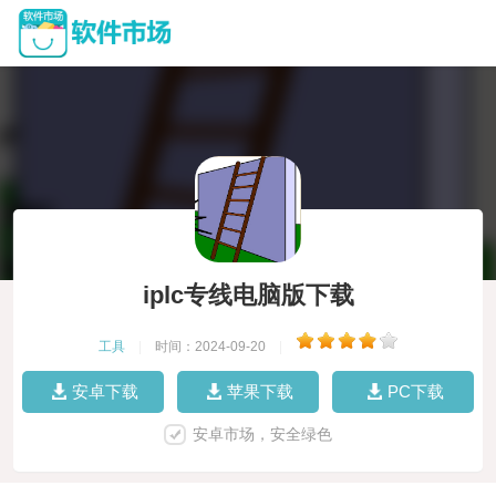
iplc专线电脑版下载
工具
|
时间：2024-09-20
|
安卓下载
苹果下载
PC下载
安卓市场，安全绿色